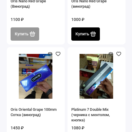
Oris Nano Red Grape
Oris Nano Red Grape
(Виноград)
(виноград)
1100 ₽
1000 ₽
Купить
Купить
Oris Oriental Grape 100mm
Platinum 7 Double Mix
Сотка (виноград)
(черника с ментолом,
кнопка)
1450 ₽
1080 ₽