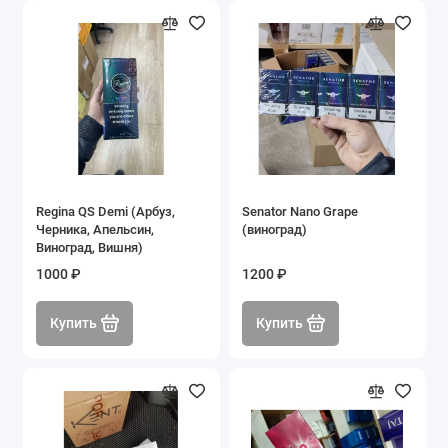
Regina QS Demi (Арбуз,
Senator Nano Grape
Черника, Апельсин,
(виноград)
Виноград, Вишня)
1000 ₽
1200 ₽
Купить
Купить