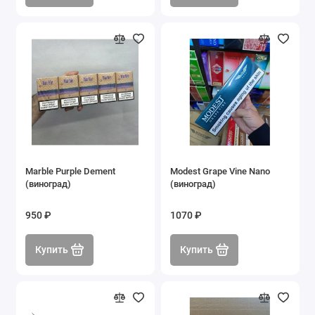
Marble Purple Dement
Modest Grape Vine Nano
(виноград)
(виноград)
950 ₽
1070 ₽
Купить
Купить