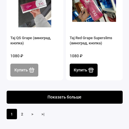
Taj QS Grape (виноград,
Taj Red Grape Superslims
кнопка)
(виноград, кнопка)
1080 ₽
1080 ₽
Купить
Купить
Показать больше
1
2
>
>|