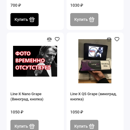
700 ₽
1030 ₽
Купить
Купить
Line-X Nano Grape
Line-X QS Grape (виноград,
(Виноград, кнопка)
кнопка)
1050 ₽
1050 ₽
Купить
Купить