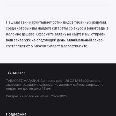
Наш магазин насчитывает сотни видов табачных изделий,
среди которых вы найдете сигареты со вкусом винограда в
Коломне дешево. Оформите заявку на сайте и мы отправи
ваш заказ уже на следующий день. Минимальный заказ
составляет от 5 блоков сигарет в ассортименте.
TABACOZZ
TABACOZZ МАГАЗИН. Согласно со ст. 20 ФЗ №15 «Об охране
здоровья граждан» пользование данным сайтом запрещено
лицам, не достигшим 18 лет.
Сигареты в Коломне купить 2022-2026
Поддержка