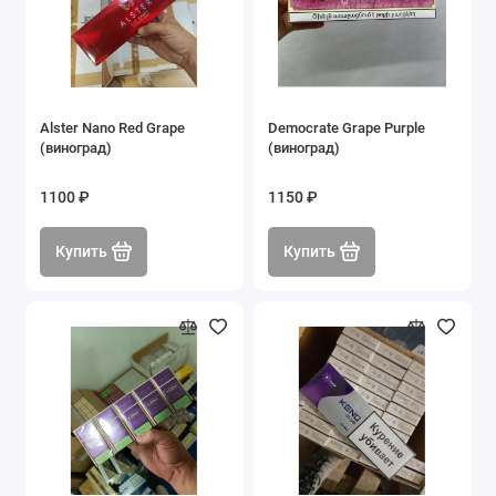
Alster Nano Red Grape
Democrate Grape Purple
(виноград)
(виноград)
1100 ₽
1150 ₽
Купить
Купить