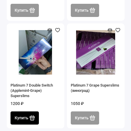
Купить
Купить
Platinum 7 Double Switch
Platinum 7 Grape Superslims
(Applemint-Grape)
(виноград)
Superslims
1200 ₽
1050 ₽
Купить
Купить