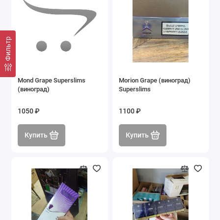
Фильтр
Mond Grape Superslims
Morion Grape (виноград)
(виноград)
Superslims
1050 ₽
1100 ₽
Купить
Купить