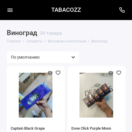
TABACOZZ
Виноград
34 товара
Главная
Сигареты
Вкусовые и кнопочные
Виноград
Captain Black Grape
Dove Click Purple Moon