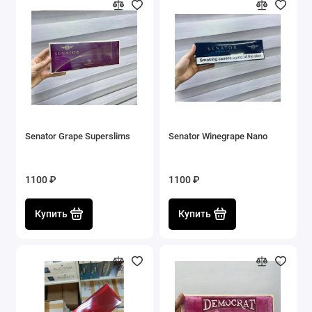
Senator Grape Superslims
Senator Winegrape Nano
1100 ₽
1100 ₽
Купить
Купить