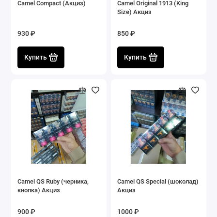
Camel Compact (Акциз)
Camel Original 1913 (King
Size) Акциз
930 ₽
850 ₽
Купить
Купить
Camel QS Ruby (черника,
Camel QS Special (шоколад)
кнопка) Акциз
Акциз
900 ₽
1000 ₽