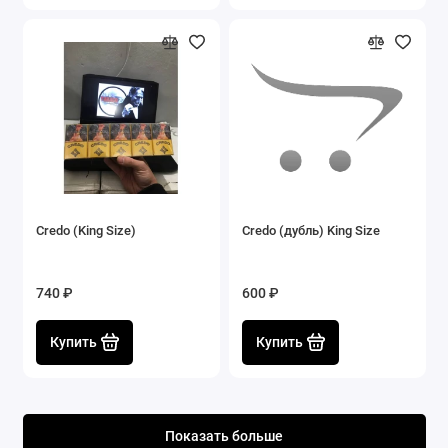
Credo (King Size)
Credo (дубль) King Size
740 ₽
600 ₽
Купить
Купить
Показать больше