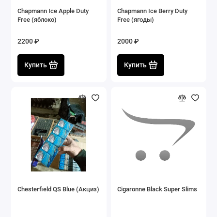
Chapmann Ice Apple Duty
Chapmann Ice Berry Duty
Free (яблоко)
Free (ягоды)
2200 ₽
2000 ₽
Купить
Купить
Chesterfield QS Blue (Акциз)
Cigaronne Black Super Slims