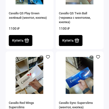
Cavallo QS Play Green
Cavallo QS Twin Ball
зелёный (ментол, кнопка)
(черника с ментолом,
кнопка)
1100 ₽
1100 ₽
Купить
Купить
Cavallo Red Wings
Cavallo Sync Superslims
Superslims
(ментол, кнопка)