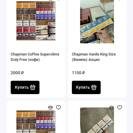
Chapman Coffee Superslims
Chapman Vanila King Size
Duty Free (кофе)
(Ваниль) Акциз
2000 ₽
1100 ₽
Купить
Купить