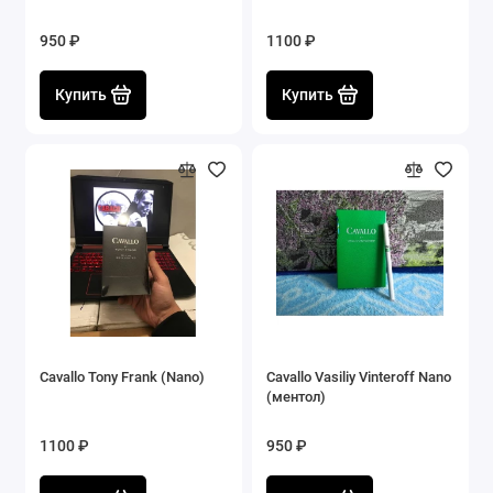
950 ₽
1100 ₽
Купить
Купить
Cavallo Tony Frank (Nano)
Cavallo Vasiliy Vinteroff Nano
(ментол)
1100 ₽
950 ₽