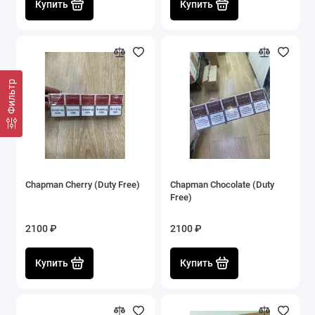
Купить
Купить
Фильтр
Chapman Cherry (Duty Free)
Chapman Chocolate (Duty
Free)
2100 ₽
2100 ₽
Купить
Купить