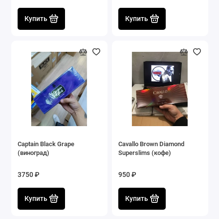
Купить
Купить
Captain Black Grape
Cavallo Brown Diamond
(виноград)
Superslims (кофе)
3750 ₽
950 ₽
Купить
Купить