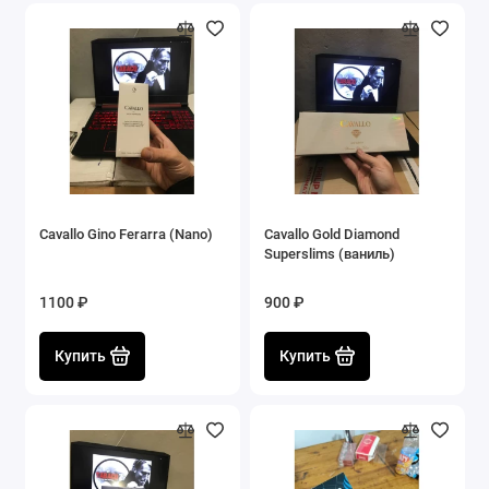
Cavallo Gino Ferarra (Nano)
Cavallo Gold Diamond
Superslims (ваниль)
1100 ₽
900 ₽
Купить
Купить