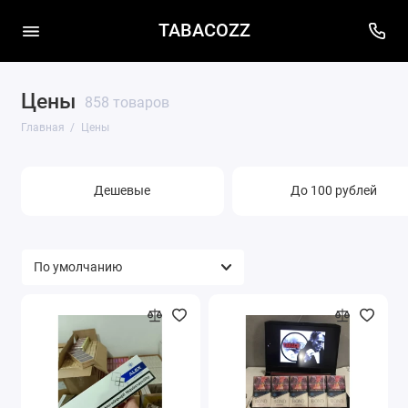
TABACOZZ
Цены
858 товаров
Главная
Цены
Дешевые
До 100 рублей