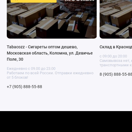
Tabacozz - Сигареты оптом дешево,
Склад в Красно
Московская область, Коломна, ул. Девичье
с 09:00 до 20:00
Поле, 30
Самовывоза нет, 
транспортными к
Ежедневно с 09.00 до 23.00
Работаем по всей России. Отправки ежедневно
8 (905) 888-55-8
от 5 блоков!
+7 (905) 888-55-88