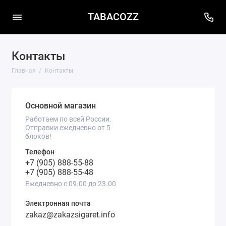
TABACOZZ
Контакты
Главная
Контакты
Основной магазин
Работаем по всей России.
Отправки ежедневно от 5
блоков!
Телефон
+7 (905) 888-55-88
+7 (905) 888-55-48
Ежедневно с 09.00 до 23.00
Электронная почта
zakaz@zakazsigaret.info