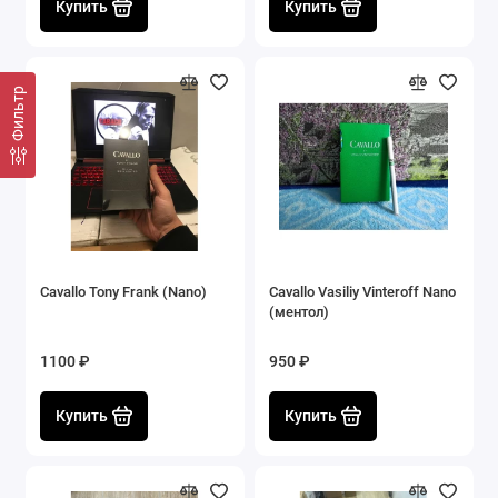
Купить
Купить
Фильтр
Cavallo Tony Frank (Nano)
Cavallo Vasiliy Vinteroff Nano
(ментол)
1100 ₽
950 ₽
Купить
Купить