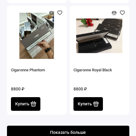
Cigaronne Phantom
Cigaronne Royal Black
8800 ₽
8800 ₽
Купить
Купить
Показать больше