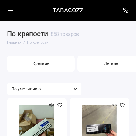
TABACOZZ
По крепости
858 товаров
Главная
По крепости
Крепкие
Легкие