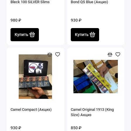
Bleck 100 SiLVER Slims
Bond QS Blue (Акциз)
980 ₽
930 ₽
Купить
Купить
Camel Compact (Акциз)
Camel Original 1913 (King
Size) Акциз
930 ₽
850 ₽