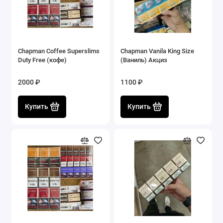
Chapman Coffee Superslims
Chapman Vanila King Size
Duty Free (кофе)
(Ваниль) Акциз
2000 ₽
1100 ₽
Купить
Купить