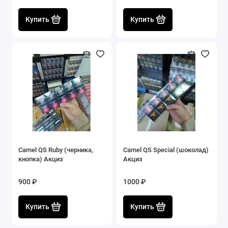
Купить
Купить
Camel QS Ruby (черника,
Camel QS Special (шоколад)
кнопка) Акциз
Акциз
900 ₽
1000 ₽
Купить
Купить