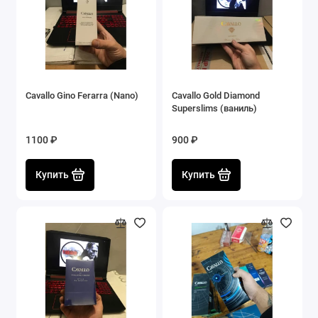
Cavallo Gino Ferarra (Nano)
Cavallo Gold Diamond
Superslims (ваниль)
1100 ₽
900 ₽
Купить
Купить