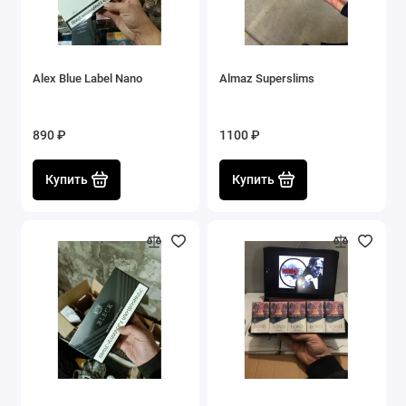
Alex Blue Label Nano
Almaz Superslims
890 ₽
1100 ₽
Купить
Купить