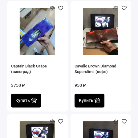
Captain Black Grape
Cavallo Brown Diamond
(виноград)
Superslims (кофе)
3750 ₽
950 ₽
Купить
Купить