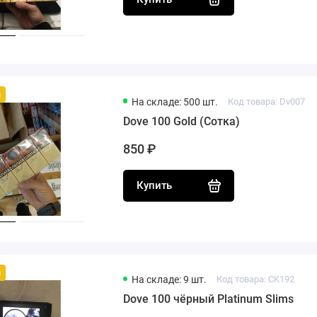
й
На складе: 500 шт.
Код товара: Dv007
Dove 100 Gold (Сотка)
850 ₽
Купить
й
На складе: 9 шт.
Код товара: CK192
Dove 100 чёрный Platinum Slims