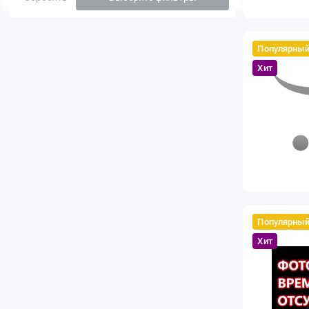
Популярны
Хит
Популярны
Хит