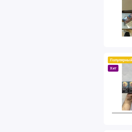
Популярны
Хит