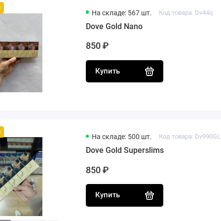
й
На складе: 567 шт.
Код товара: Dv44q
Dove Gold Nano
850 ₽
Купить
й
На складе: 500 шт.
Код товара: Dv990G
Dove Gold Superslims
850 ₽
Купить