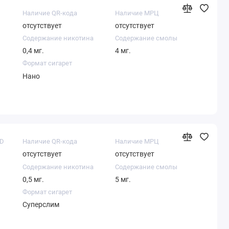
Наличие QR-кода
Наличие МРЦ
отсутствует
отсутствует
Содержание никотина
Содержание смолы
0,4 мг.
4 мг.
Формат сигарет
Нано
LD
Наличие QR-кода
Наличие МРЦ
отсутствует
отсутствует
Содержание никотина
Содержание смолы
0,5 мг.
5 мг.
Формат сигарет
Суперслим