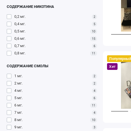
СОДЕРЖАНИЕ НИКОТИНА
0,2 мг.
2
0,4 мг.
5
0,5 мг.
10
0,6 мг.
15
0,7 мг.
6
0,8 мг.
11
Популярны
СОДЕРЖАНИЕ СМОЛЫ
Хит
1 мг.
2
2 мг.
2
4 мг.
4
5 мг.
6
6 мг.
11
7 мг.
4
8 мг.
10
9 мг.
3