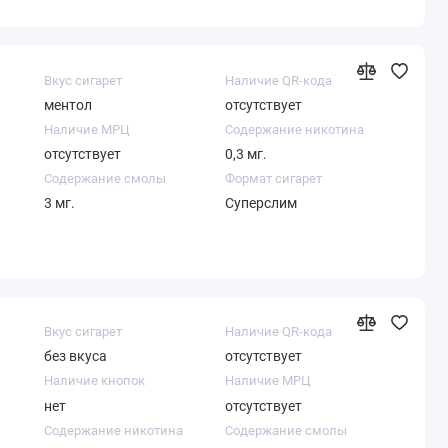
Вкус сигарет
Наличие QR-кода
ментол
отсутствует
Наличие МРЦ
Содержание никотина
отсутствует
0,3 мг.
Содержание смолы
Формат сигарет
3 мг.
Суперслим
Вкус сигарет
Наличие QR-кода
без вкуса
отсутствует
Наличие кнопок
Наличие МРЦ
нет
отсутствует
Содержание никотина
Содержание смолы