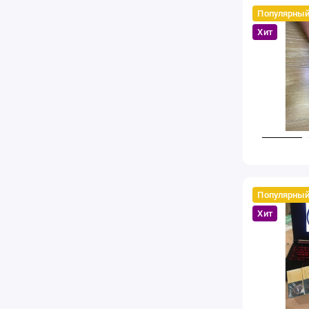
Популярны
Хит
Популярны
Хит