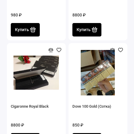
980 ₽
8800 ₽
Купить
Купить
Cigaronne Royal Black
Dove 100 Gold (Сотка)
8800 ₽
850 ₽