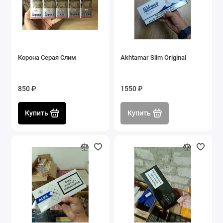
Корона Серая Слим
Akhtamar Slim Original
850 ₽
1550 ₽
Купить
Купить