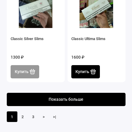
Classic Silver Slims
Classic Ultima Slims
1300 ₽
1600 ₽
Купить
Купить
Показать больше
1
2
3
>
>|