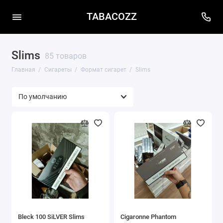
TABACOZZ
Slims
85 товаров
Главная
Сигареты
Формат сигарет
Slims
Bleck 100 SiLVER Slims
Cigaronne Phantom