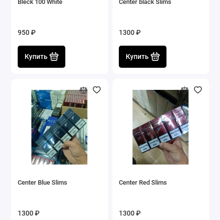
Bleck 100 White
Center black Slims
950 ₽
1300 ₽
Купить
Купить
Center Blue Slims
Center Red Slims
1300 ₽
1300 ₽