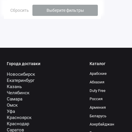
Сбросить
Выберите фильтры
Города доставки
Каталог
Арабские
Новосибирск
Екатеринбург
Абхазия
Казань
Duty Free
Челябинск
Самара
Россия
Омск
Армения
Уфа
Беларусь
Красноярск
Краснодар
Азербайджан
Саратов