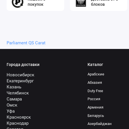
покупок
блоков
Parliament QS Carat
Города доставки
Каталог
Арабские
Новосибирск
Екатеринбург
Абхазия
Казань
Duty Free
Челябинск
Самара
Россия
Омск
Армения
Уфа
Беларусь
Красноярск
Краснодар
Азербайджан