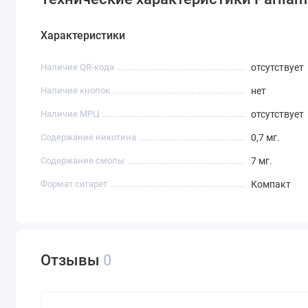
Характеристики
Наличие QR-кода
отсутствует
Наличие кнопок
нет
Наличие МРЦ
отсутствует
Содержание никотина
0,7 мг.
Содержание смолы
7 мг.
Формат сигарет
Компакт
Отзывы
0