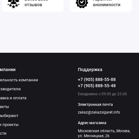
отзывов
анонимности
омпании
Поддержка
+7 (905) 888-55-88
ельность компании
+7 (905) 888-55-48
изводители
Ежедневно с 09.00 до 23.00
авка и оплата
Электронная почта
акты
zakaz@zakazsigaret.info
выбирают
Адрес магазина
и проекты
Московская область, Москва,
сти
ул. Мясницкая, 26