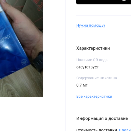
Нужна помощь?
Характеристики
Наличие QR-кода
отсутствует
Содержание никотина
0,7 мг.
Все характеристики
Информация о доставке
Стоимость доставки
Введи