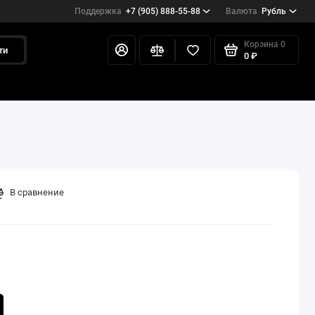
Поддержка
+7 (905) 888-55-88
Валюта
Рубль
Корзина
0
ти
0 ₽
В сравнение