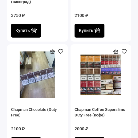
(виноград)
3750 ₽
2100 ₽
Купить
Купить
Chapman Chocolate (Duty
Chapman Coffee Superslims
Free)
Duty Free (кофе)
2100 ₽
2000 ₽