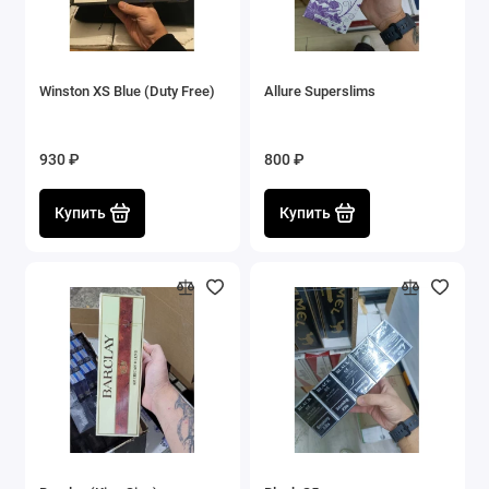
Winston XS Blue (Duty Free)
Allure Superslims
930 ₽
800 ₽
Купить
Купить