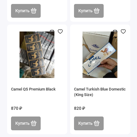
Купить
Купить
Camel QS Premium Black️
Camel Turkish Blue Domestic
(King Size)
870 ₽
820 ₽
Купить
Купить