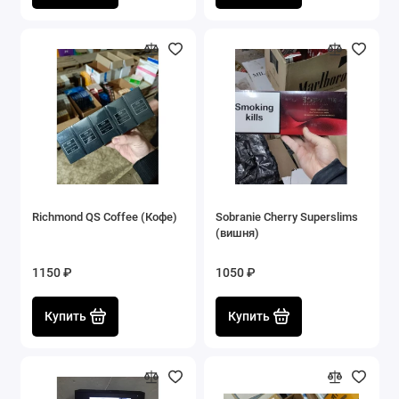
Richmond QS Coffee (Кофе)
Sobranie Cherry Superslims
(вишня)
1150 ₽
1050 ₽
Купить
Купить