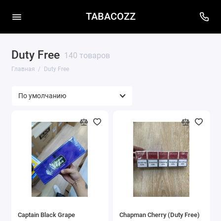
TABACOZZ
Duty Free
140 товаров
Главная
Duty Free
Captain Black Grape
Chapman Cherry (Duty Free)