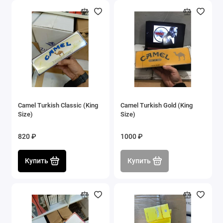
Camel Turkish Classic (King
Camel Turkish Gold (King
Size)
Size)
820 ₽
1000 ₽
Купить
Купить