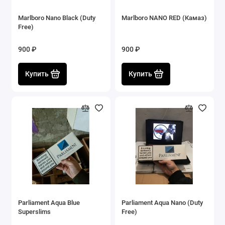
Marlboro Nano Black (Duty
Marlboro NANO RED (Камаз)
Free)
900 ₽
900 ₽
Купить
Купить
Parliament Aqua Blue
Parliament Aqua Nano (Duty
Superslims
Free)