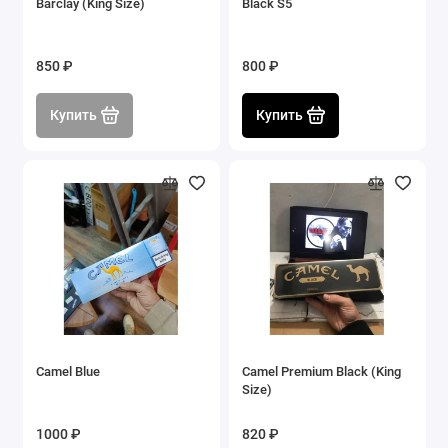
Barclay (King Size)
Black S5
850 ₽
800 ₽
Купить
Купить
Camel Blue
Camel Premium Black (King
Size)
1000 ₽
820 ₽