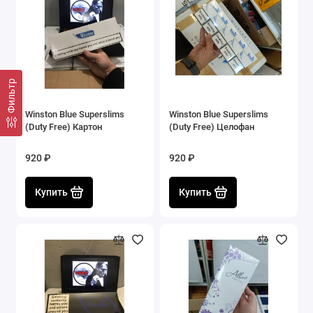
Фильтр
Winston Blue Superslims
Winston Blue Superslims
(Duty Free) Картон
(Duty Free) Целофан
920 ₽
920 ₽
Купить
Купить