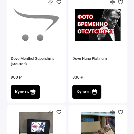
Dove Menthol Superslims
Dove Nano Platinum
(ментол)
900 ₽
830 ₽
Купить
Купить