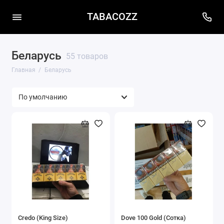
TABACOZZ
Беларусь
55 товаров
Главная
Беларусь
Credo (King Size)
Dove 100 Gold (Сотка)