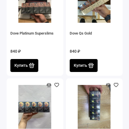
Dove Platinum Superslims
Dove Qs Gold
840 ₽
840 ₽
Купить
Купить