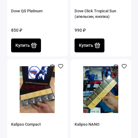
Dove QS Platinum
Dove Сlick Tropical Sun
(апельсин, кнопка)
850 ₽
990 ₽
Купить
Купить
Kalipso Compact
Kalipso NANO