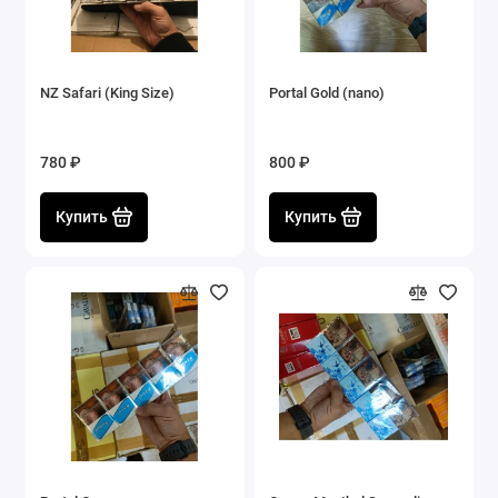
NZ Safari (King Size)
Portal Gold (nano)
780 ₽
800 ₽
Купить
Купить