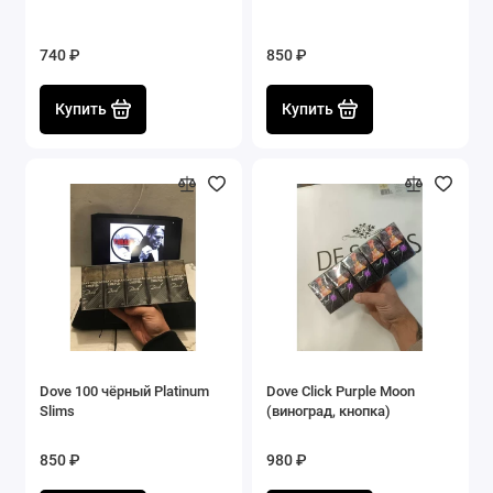
740 ₽
850 ₽
Купить
Купить
Dove 100 чёрный Platinum
Dove Click Purple Moon
Slims
(виноград, кнопка)
850 ₽
980 ₽