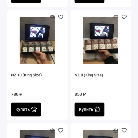
NZ 10 (King Size)
NZ 8 (King Size)
780 ₽
850 ₽
Купить
Купить