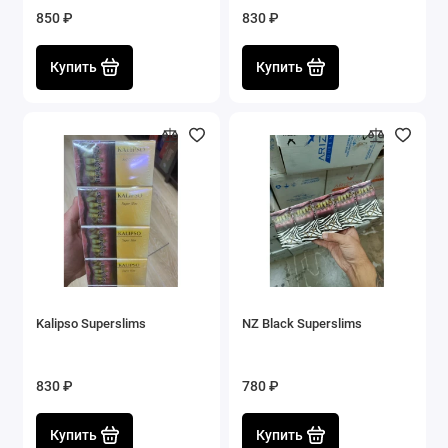
850 ₽
830 ₽
Купить
Купить
Kalipso Superslims
NZ Black Superslims
830 ₽
780 ₽
Купить
Купить