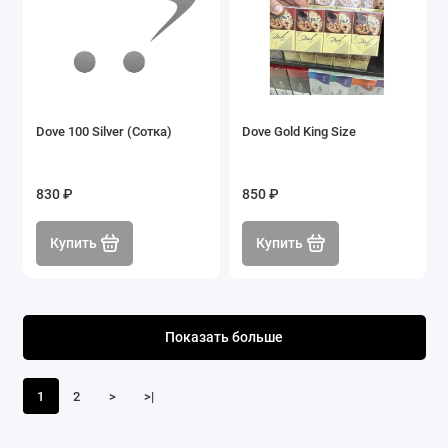
Dove 100 Silver (Сотка)
Dove Gold King Size
830 ₽
850 ₽
Купить
Купить
Показать больше
1
2
>
>|