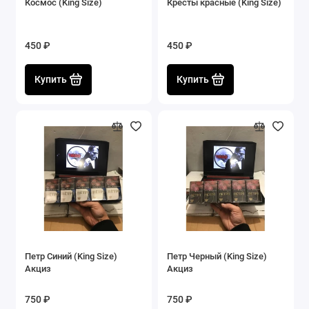
Космос (King Size)
Кресты красные (King Size)
450 ₽
450 ₽
Купить
Купить
Петр Синий (King Size)
Петр Черный (King Size)
Акциз
Акциз
750 ₽
750 ₽