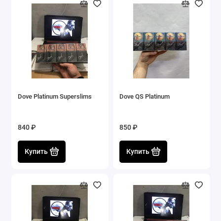
Dove Platinum Superslims
Dove QS Platinum
840 ₽
850 ₽
Купить
Купить