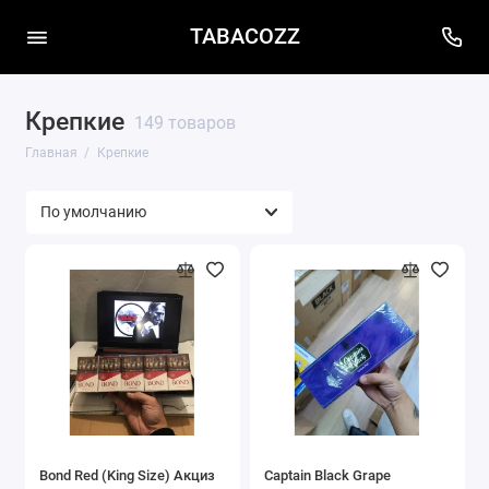
TABACOZZ
Крепкие
149 товаров
Главная
Крепкие
Bond Red (King Size) Акциз
Captain Black Grape