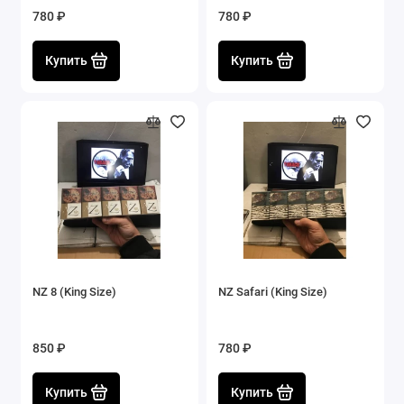
780 ₽
780 ₽
Купить
Купить
NZ 8 (King Size)
NZ Safari (King Size)
850 ₽
780 ₽
Купить
Купить