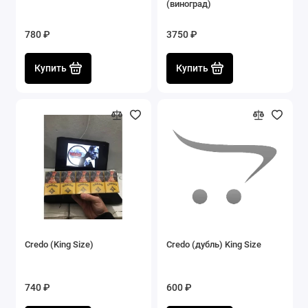
(виноград)
780 ₽
3750 ₽
Купить
Купить
Credo (King Size)
Credo (дубль) King Size
740 ₽
600 ₽