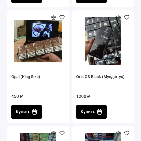
Opal (King Size)
Oris QS Black (Мундштук)
450 ₽
1200 ₽
Купить
Купить