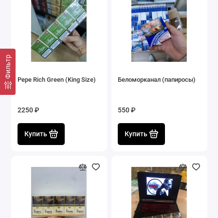
Фильтр
Pepe Rich Green (King Size)
Беломорканал (папиросы)
2250 ₽
550 ₽
Купить
Купить