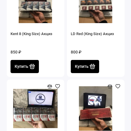
Kent 8 (King Size) Акциз
LD Red (King Size) Акциз
850 ₽
800 ₽
Купить
Купить