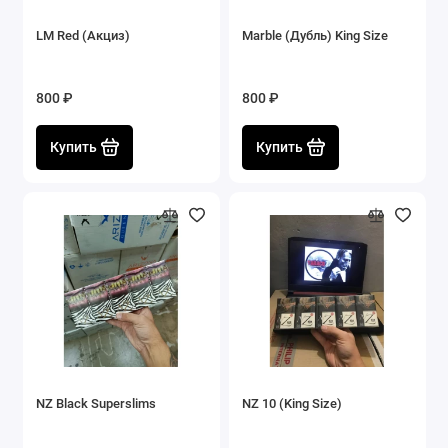
LM Red (Акциз)
Marble (Дубль) King Size
800 ₽
800 ₽
Купить
Купить
NZ Black Superslims
NZ 10 (King Size)