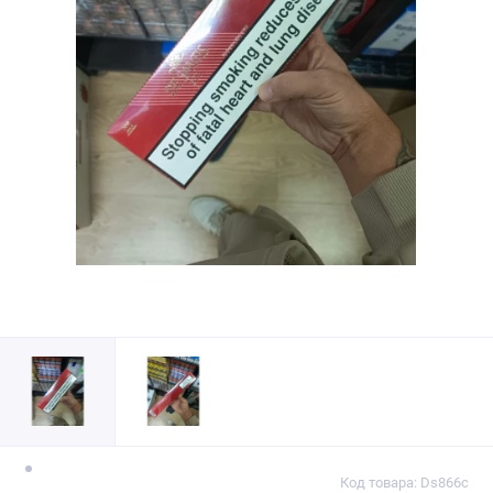
Код товара: Ds866c