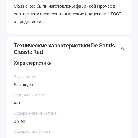
Classic Red были изготовлены фабрикой Прочее в
соответсвии всех технологических процессов и ГОСТ-
а предприятий.
Технические характеристики De Santis
Classic Red
Характеристики
Вкус сигарет
без вкуса
Наличие кнопок
нет
Содержание никотина
0,9 мг.
Содержание смолы