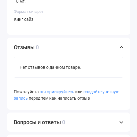
10 мг.
Формат сигарет
Кинг сайз
Отзывы
0
Нет отзывов о данном товаре.
Пожалуйста
авторизируйтесь
или
создайте учетную
запись
перед тем как написать отзыв
Вопросы и ответы
0