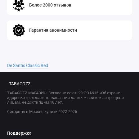
Более 2000 отзывов
Гарантия анонимности
De Santis Classic Red
TABACOZZ
TABACOZZ МАГАЗИН. Согласно со ст. 20 ФЗ №15 «Об охране
здоровья граждан» пользование данным сайтом запрещено
лицам, не достигшим 18 лет.
Сигареты в Москве купить 2022-2026
Поддержка