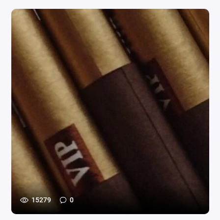
15279
0