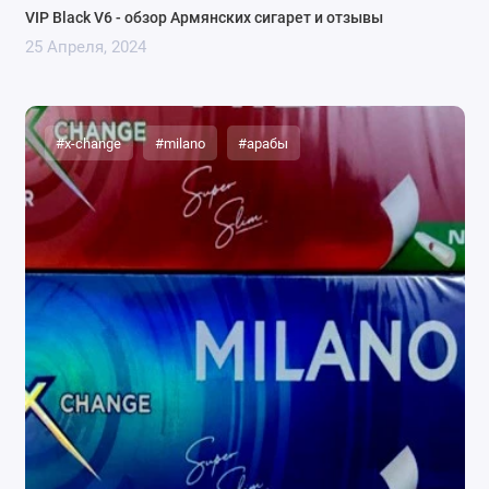
VIP Black V6 - обзор Армянских сигарет и отзывы
25 Апреля, 2024
#x-change
#milano
#арабы