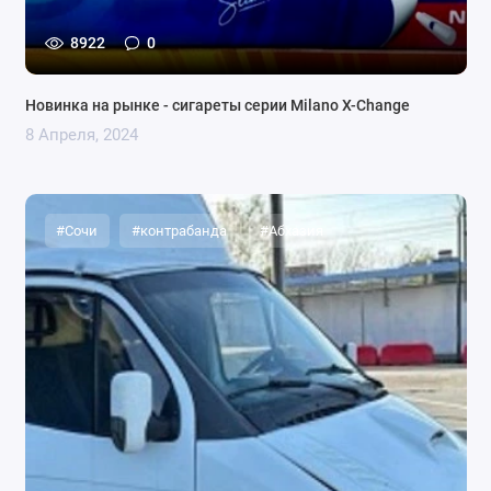
8922
0
Новинка на рынке - сигареты серии Milano X-Change
8 Апреля, 2024
#Сочи
#контрабанда
#Абхазия