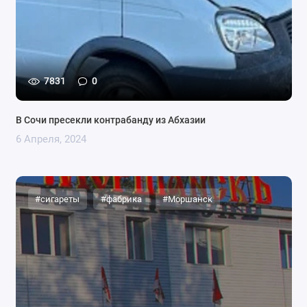
7831
0
В Сочи пресекли контрабанду из Абхазии
6 Апреля, 2024
#сигареты
#фабрика
#Моршанск