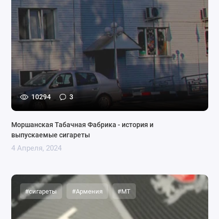
10294
3
Моршанская Табачная Фабрика - история и
выпускаемые сигареты
4 Апреля, 2024
#сигареты
#Армения
#MT