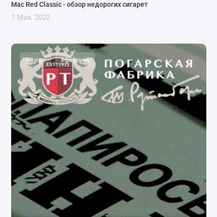
Mac Red Classic - обзор недорогих сигарет
7 Мая, 2022
#Погар
#фабрика