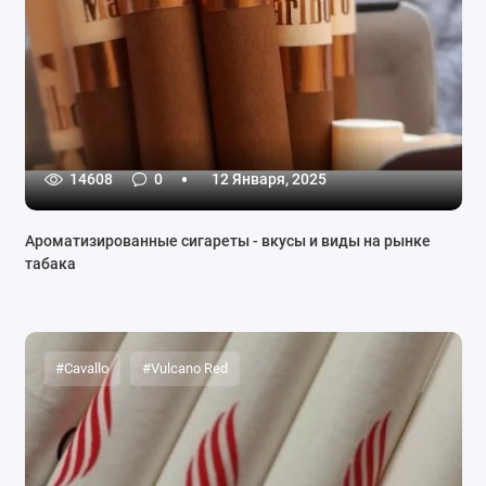
14608
0
12 Января, 2025
Ароматизированные сигареты - вкусы и виды на рынке
табака
#Cavallo
#Vulcano Red