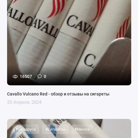
16507
0
Cavallo Vulcano Red - обзор и отзывы на сигареты
25 Апреля, 2024
#Беларусь
#сигареты
#Минск