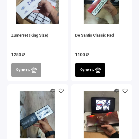
Zumerret (King Size)
De Santis Classic Red
1250 ₽
1100 ₽
Купить
Купить