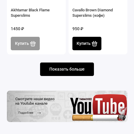
Akhtamar Black Flame
Cavallo Brown Diamond
Superslims
Superslims (кофе)
1450 ₽
950 ₽
Купить
Купить
Показать больше
Смотрите наши видео
на Youtube канале
Подробнее