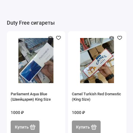
Duty Free сигареты
Parliament Aqua Blue
Camel Turkish Red Domestic
(Швейцария) King Size
(King Size)
1000 ₽
1000 ₽
Купить
Купить