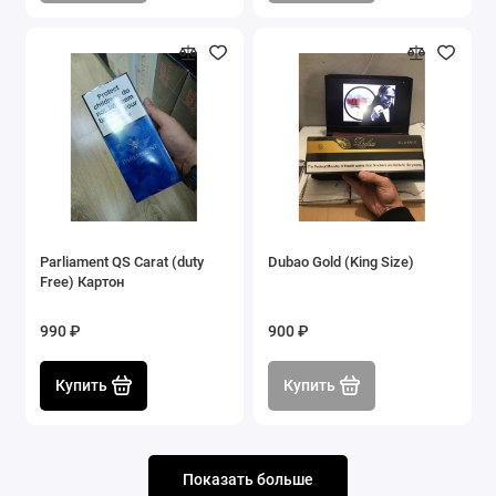
Parliament QS Carat (duty
Dubao Gold (King Size)
Free) Картон
990 ₽
900 ₽
Купить
Купить
Показать больше