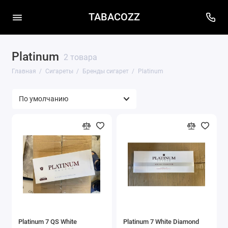
TABACOZZ
Platinum
2 товара
Главная
Сигареты
Бренды сигарет
Platinum
Platinum 7 QS White
Platinum 7 White Diamond