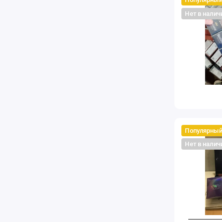
Нет в налич
Популярны
Нет в налич