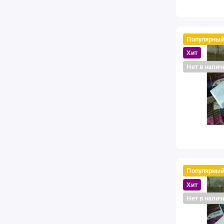
Популярны
Хит
Нет в налич
Популярны
Хит
Нет в налич