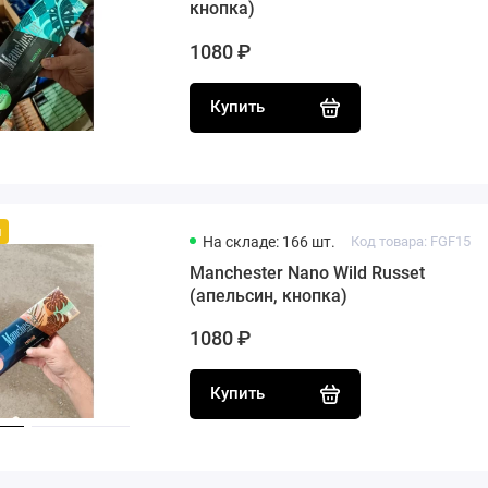
кнопка)
1080 ₽
Купить
й
На складе: 166 шт.
Код товара: FGF15
Manchester Nano Wild Russet
(апельсин, кнопка)
1080 ₽
Купить