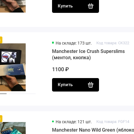
Купить
й
На складе: 173 шт.
Код товара: CK322
Manchester Ice Crush Superslims
(ментол, кнопка)
1100 ₽
Купить
й
На складе: 121 шт.
Код товара: FGF14
Manchester Nano Wild Green (яблоко