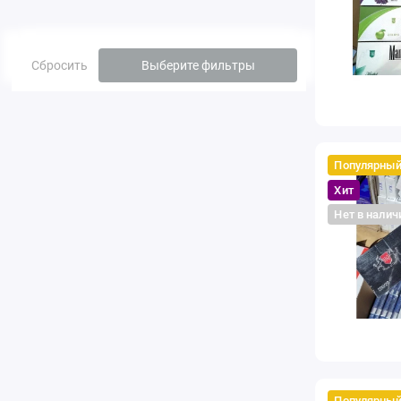
Сбросить
Выберите фильтры
Популярны
Хит
Нет в налич
Популярны