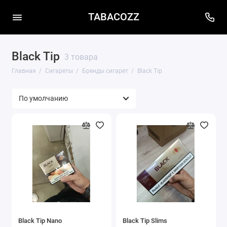
TABACOZZ
Black Tip
3 товара
Главная
Сигареты
Бренды сигарет
Black Tip
Black Tip Nano
Black Tip Slims