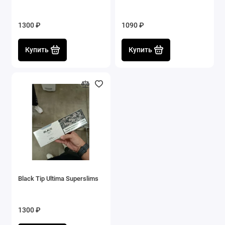
1300 ₽
1090 ₽
Купить
Купить
Black Tip Ultima Superslims
1300 ₽