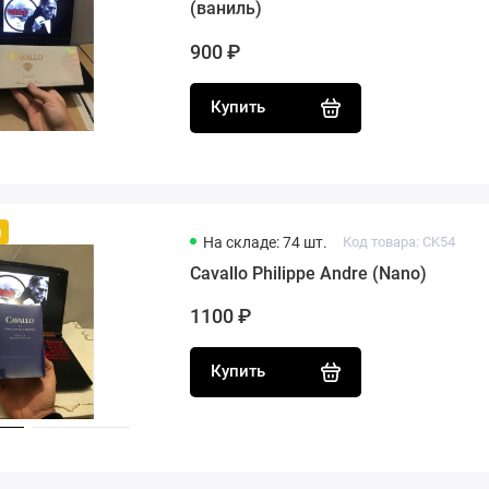
(ваниль)
900 ₽
Купить
й
На складе: 74 шт.
Код товара: CK54
Cavallo Philippe Andre (Nano)
1100 ₽
Купить