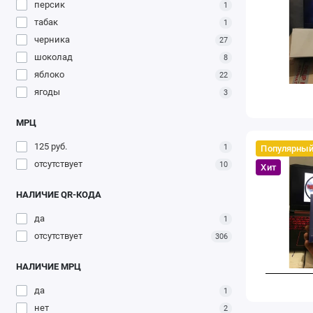
персик
1
табак
1
черника
27
шоколад
8
яблоко
22
ягоды
3
МРЦ
125 руб.
1
Популярны
отсутствует
10
Хит
НАЛИЧИЕ QR-КОДА
да
1
отсутствует
306
НАЛИЧИЕ МРЦ
да
1
нет
2