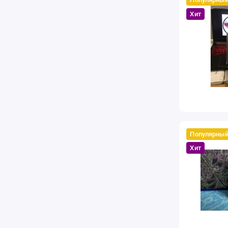
Хит
Популярны
Хит