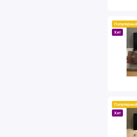
Популярны
Хит
Популярны
Хит