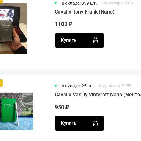
На складе: 339 шт.
Код товара: CK52
Cavallo Tony Frank (Nano)
1100 ₽
Купить
й
На складе: 25 шт.
Код товара: CK55
Cavallo Vasiliy Vinteroff Nano (менто
950 ₽
Купить