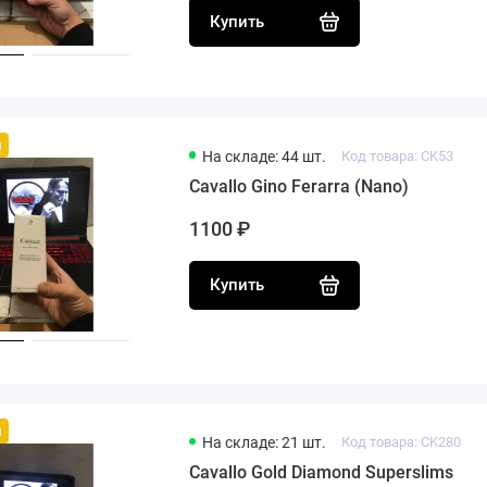
Купить
й
На складе: 44 шт.
Код товара: CK53
Cavallo Gino Ferarra (Nano)
1100 ₽
Купить
й
На складе: 21 шт.
Код товара: CK280
Cavallo Gold Diamond Superslims