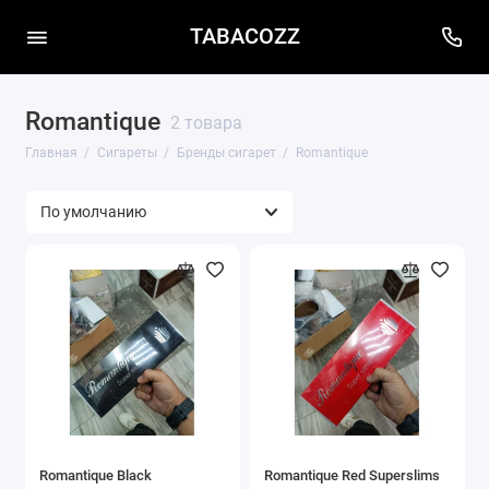
TABACOZZ
Romantique
2 товара
Главная
Сигареты
Бренды сигарет
Romantique
Romantique Black
Romantique Red Superslims