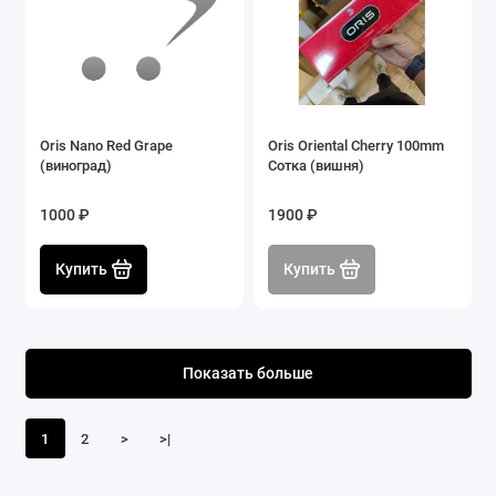
Oris Nano Red Grape
Oris Oriental Cherry 100mm
(виноград)
Сотка (вишня)
1000 ₽
1900 ₽
Купить
Купить
Показать больше
1
2
>
>|