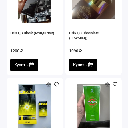
Oris QS Black (Мундштук)
Oris QS Chocolate
(шоколад)
1200 ₽
1090 ₽
Купить
Купить