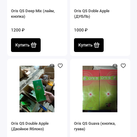
Oris QS Deep Mix (лайм,
Oris QS Doble Apple
кнопка)
(ДУБЛЬ)
1200 ₽
1000 ₽
Купить
Купить
Oris QS Double Apple
Oris QS Guava (кнопка,
(Двойное Яблоко)
гуава)