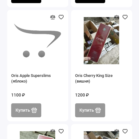
Oris Apple Superslims
Oris Cherry King Size
(яблоко)
(вишня)
1100 ₽
1200 ₽
Купить
Купить