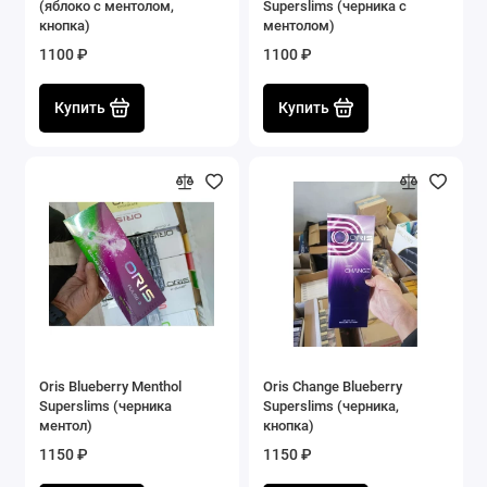
(яблоко с ментолом,
Superslims (черника с
кнопка)
ментолом)
1100 ₽
1100 ₽
Купить
Купить
Oris Blueberry Menthol
Oris Change Blueberry
Superslims (черника
Superslims (черника,
ментол)
кнопка)
1150 ₽
1150 ₽