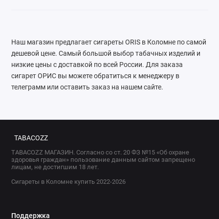
Наш магазин предлагает сигареты ORIS в Коломне по самой
дешевой цене. Самый большой выбор табачных изделий и
низкие цены с доставкой по всей России. Для заказа
сигарет ОРИС вы можете обратиться к менеджеру в
телеграмм или оставить заказ на нашем сайте.
TABACOZZ
TABACOZZ МАГАЗИН. Согласно со ст. 20 ФЗ №15 «Об охране
здоровья граждан» пользование данным сайтом запрещено
лицам, не достигшим 18 лет.
Сигареты в Коломне купить 2022-2026
Поддержка