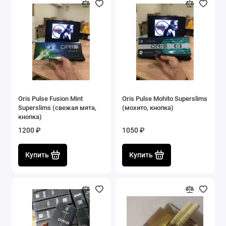
Oris Pulse Fusion Mint
Oris Pulse Mohito Superslims
Superslims (свежая мята,
(мохито, кнопка)
кнопка)
1200 ₽
1050 ₽
Купить
Купить