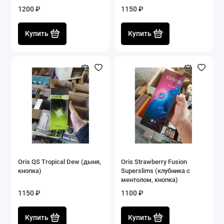
1200 ₽
1150 ₽
Купить
Купить
Oris QS Tropical Dew (дыня,
Oris Strawberry Fusion
кнопка)
Superslims (клубника с
ментолом, кнопка)
1150 ₽
1100 ₽
Купить
Купить