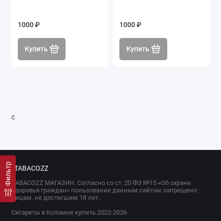
1000 ₽
1000 ₽
Купить
Купить
с
Фильтр
TABACOZZ
TABACOZZ МАГАЗИН. Согласно со ст. 20 ФЗ №15 «Об охране
здоровья граждан» пользование данным сайтом запрещено
лицам, не достигшим 18 лет.
Сигареты в Коломне купить 2022-2026