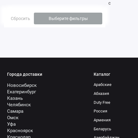
с
Сбросить
Выберите фильтры
Города доставки
Каталог
Арабские
Новосибирск
Екатеринбург
Абхазия
Казань
Duty Free
Челябинск
Самара
Россия
Омск
Армения
Уфа
Беларусь
Красноярск
Краснодар
Азербайджан