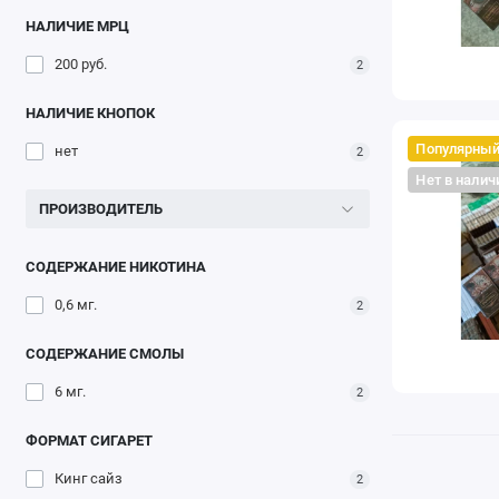
НАЛИЧИЕ МРЦ
200 руб.
2
НАЛИЧИЕ КНОПОК
Популярны
нет
2
Нет в налич
ПРОИЗВОДИТЕЛЬ
СОДЕРЖАНИЕ НИКОТИНА
0,6 мг.
2
СОДЕРЖАНИЕ СМОЛЫ
6 мг.
2
ФОРМАТ СИГАРЕТ
Кинг сайз
2