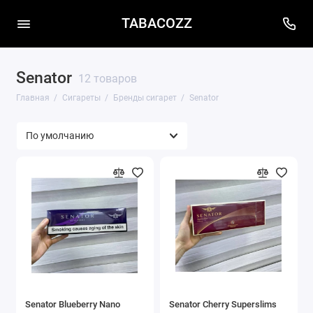
TABACOZZ
Senator
12 товаров
Главная
Сигареты
Бренды сигарет
Senator
Senator Blueberry Nano
Senator Cherry Superslims