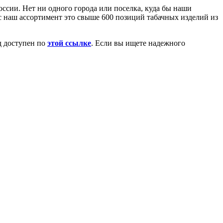
ссии. Нет ни одного города или поселка, куда бы наши
ас наш ассортимент это свыше 600 позиций табачных изделий из
д доступен по
этой ссылке
. Если вы ищете надежного