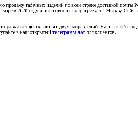
ю продажу табачных изделий по всей стране доставкой почты Ро
амаре в 2020 году и постепенно склад переехал в Москву. Сейч
 отправки осуществляются с двух направлений. Наш второй скла
ступайте в наш открытый
телеграмм-чат
для клиентов.