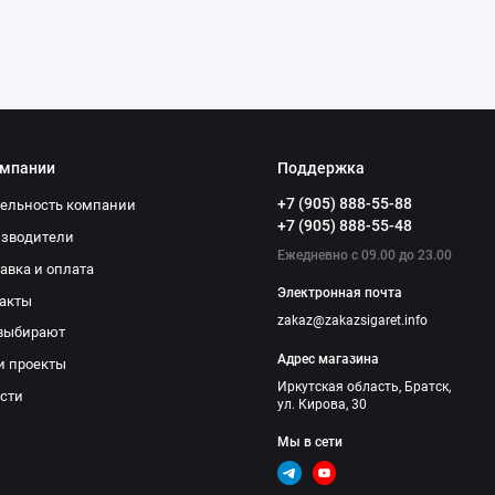
омпании
Поддержка
+7 (905) 888-55-88
ельность компании
+7 (905) 888-55-48
изводители
Ежедневно с 09.00 до 23.00
авка и оплата
Электронная почта
акты
zakaz@zakazsigaret.info
выбирают
Адрес магазина
и проекты
Иркутская область, Братск,
сти
ул. Кирова, 30
Мы в сети