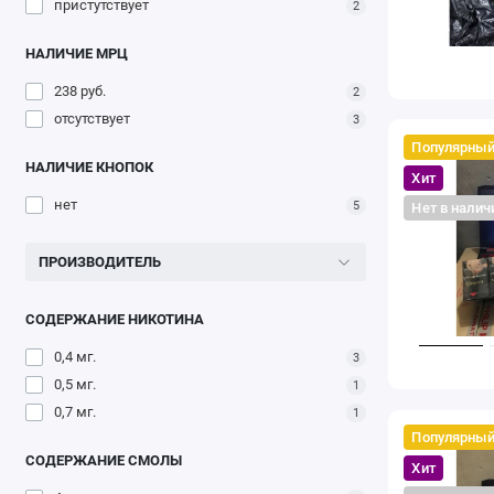
пристутствует
2
НАЛИЧИЕ МРЦ
238 руб.
2
отсутствует
3
Популярны
НАЛИЧИЕ КНОПОК
Хит
нет
5
Нет в налич
ПРОИЗВОДИТЕЛЬ
СОДЕРЖАНИЕ НИКОТИНА
0,4 мг.
3
0,5 мг.
1
0,7 мг.
1
Популярны
СОДЕРЖАНИЕ СМОЛЫ
Хит