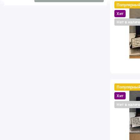
Популярны
Хит
Нет в налич
Популярны
Хит
Нет в налич