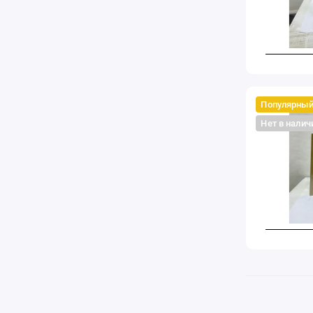
Популярны
Нет в налич