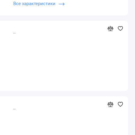
Все характеристики
Нано
..
..