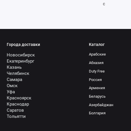
с
Города доставки
Каталог
Арабские
Новосибирск
Екатеринбург
Абхазия
Казань
Duty Free
Челябинск
Самара
Россия
Омск
Армения
Уфа
Беларусь
Красноярск
Краснодар
Азербайджан
Саратов
Болгария
Тольятти