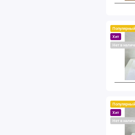
Популярны
Хит
Нет в налич
Популярны
Хит
Нет в налич