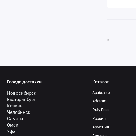
с
Города доставки
Каталог
Арабские
Новосибирск
Екатеринбург
Абхазия
Казань
Duty Free
Челябинск
Самара
Россия
Омск
Армения
Уфа
Беларусь