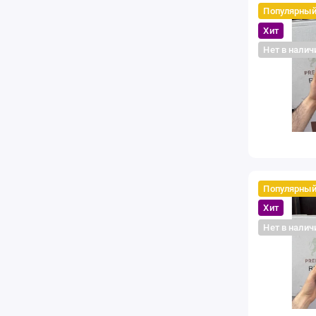
Популярны
Хит
Нет в налич
Популярны
Хит
Нет в налич