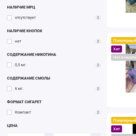
НАЛИЧИЕ МРЦ
отсутствует
2
НАЛИЧИЕ КНОПОК
Популярны
нет
2
Хит
СОДЕРЖАНИЕ НИКОТИНА
Нет в налич
0,5 мг.
2
СОДЕРЖАНИЕ СМОЛЫ
6 мг.
2
ФОРМАТ СИГАРЕТ
Компакт
2
Популярны
ЦЕНА
Хит