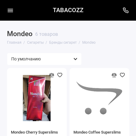
TABACOZZ
Mondeo
6 товаров
Главная
Сигареты
Бренды сигарет
Mondeo
Mondeo Cherry Superslims
Mondeo Coffee Superslims