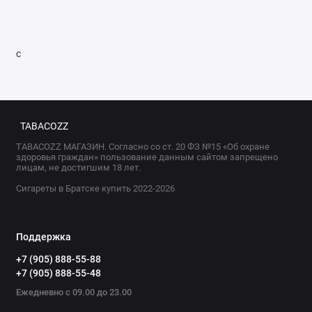
с
TABACOZZ
TABACOZZ МАГАЗИН. Согласно со ст. 20 ФЗ №15 «Об охране
здоровья граждан» пользование данным сайтом запрещено
лицам, не достигшим 18 лет.
Сигареты в Братске купить 2022-2026
Поддержка
+7 (905) 888-55-88
+7 (905) 888-55-48
Ежедневно с 09.00 до 23.00