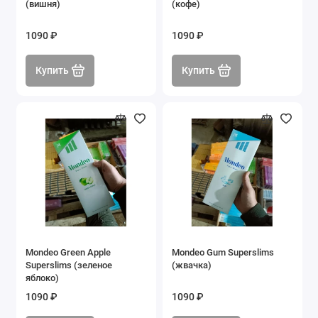
(вишня)
(кофе)
1090 ₽
1090 ₽
Купить
Купить
Mondeo Green Apple
Mondeo Gum Superslims
Superslims (зеленое
(жвачка)
яблоко)
1090 ₽
1090 ₽