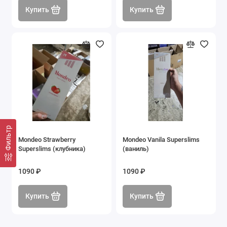
Купить
Купить
Фильтр
Mondeo Strawberry
Mondeo Vanila Superslims
Superslims (клубника)
(ваниль)
1090 ₽
1090 ₽
Купить
Купить