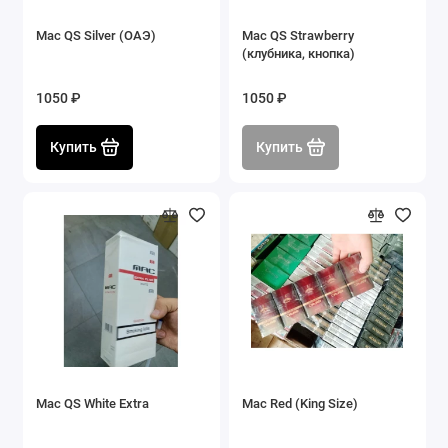
Mac QS Silver (ОАЭ)
Mac QS Strawberry
(клубника, кнопка)
1050 ₽
1050 ₽
Купить
Купить
Mac QS White Extra
Mac Red (King Size)