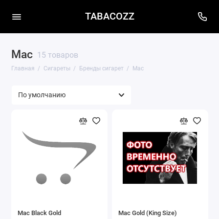
TABACOZZ
Mac
15 товаров
Главная
Сигареты
Бренды сигарет
Mac
Mac Black Gold
Mac Gold (King Size)