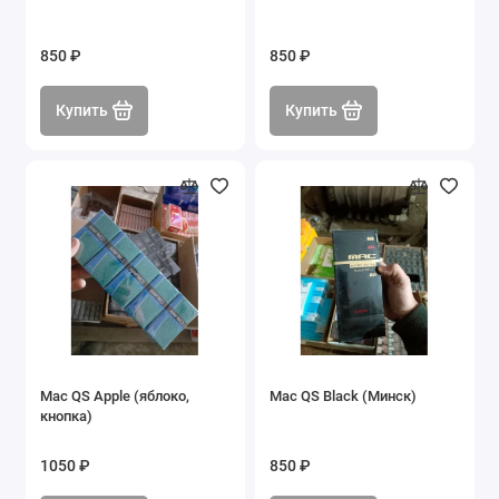
850 ₽
850 ₽
Купить
Купить
Mac QS Apple (яблоко,
Mac QS Black (Минск)
кнопка)
1050 ₽
850 ₽