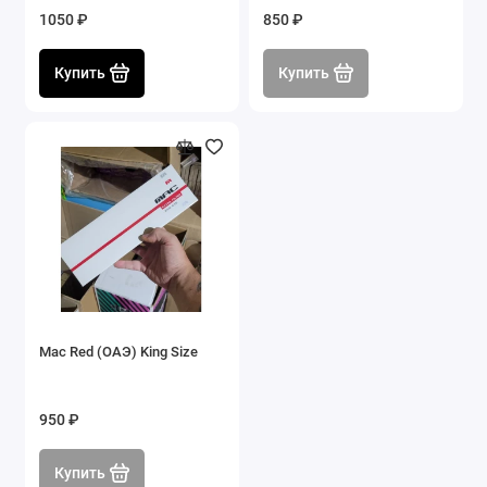
1050 ₽
850 ₽
Купить
Купить
Mac Red (ОАЭ) King Size
950 ₽
Купить