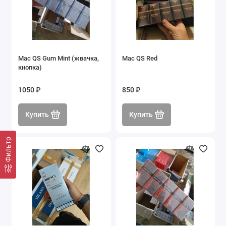
Mac QS Gum Mint (жвачка,
Mac QS Red
кнопка)
1050 ₽
850 ₽
Купить
Купить
Фильтр