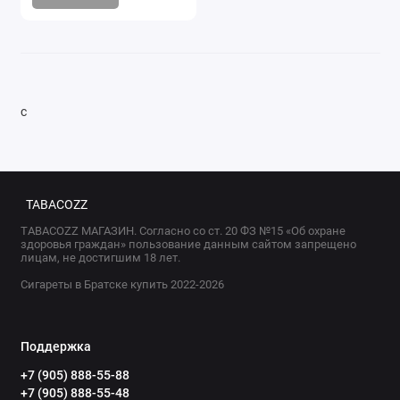
с
TABACOZZ
TABACOZZ МАГАЗИН. Согласно со ст. 20 ФЗ №15 «Об охране
здоровья граждан» пользование данным сайтом запрещено
лицам, не достигшим 18 лет.
Сигареты в Братске купить 2022-2026
Поддержка
+7 (905) 888-55-88
+7 (905) 888-55-48