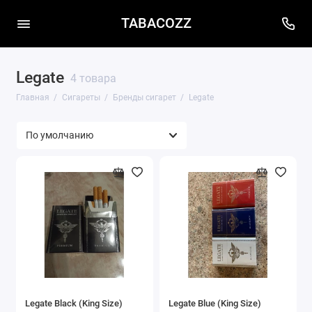
TABACOZZ
Legate
4 товара
Главная
Сигареты
Бренды сигарет
Legate
Legate Black (King Size)
Legate Blue (King Size)