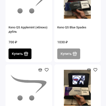
Keno QS Applemint (яблоко)
Keno QS Blue Spades
дубль
700 ₽
1030 ₽
Купить
Купить