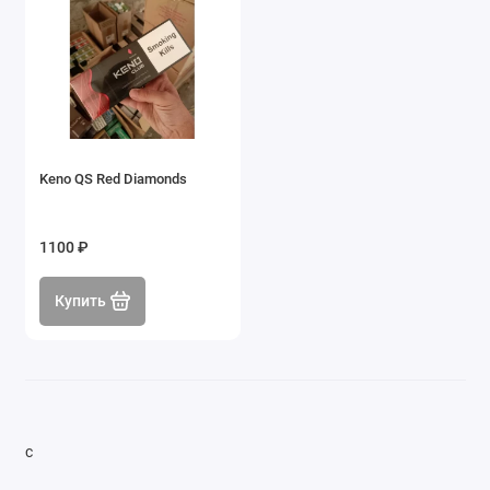
Keno QS Red Diamonds
1100 ₽
Купить
с