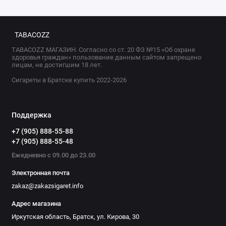
TABACOZZ
TABACOZZ МАГАЗИН. Согласно со ст. 20 ФЗ №15 «Об охране
здоровья граждан» пользование данным сайтом запрещено
лицам, не достигшим 18 лет.
Сигареты в Братске купить 2022-2026
Поддержка
+7 (905) 888-55-88
+7 (905) 888-55-48
Ежедневно с 09.00 до 23.00
Электронная почта
zakaz@zakazsigaret.info
Адрес магазина
Иркутская область, Братск, ул. Кирова, 30