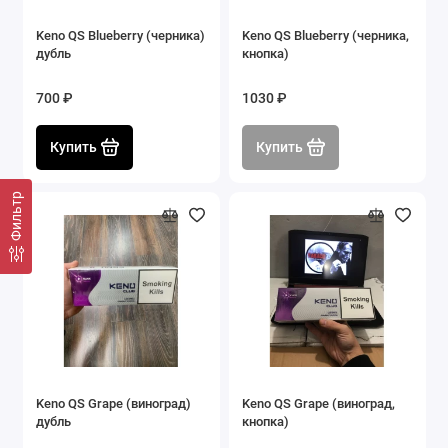
Keno QS Blueberry (черника)
Keno QS Blueberry (черника,
дубль
кнопка)
700 ₽
1030 ₽
Купить
Купить
Фильтр
Keno QS Grape (виноград)
Keno QS Grape (виноград,
дубль
кнопка)