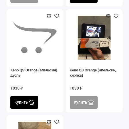
Keno QS Orange (апельсин)
Keno QS Orange (апельсин,
дубль
кнопка)
1030 ₽
1030 ₽
Купить
Купить