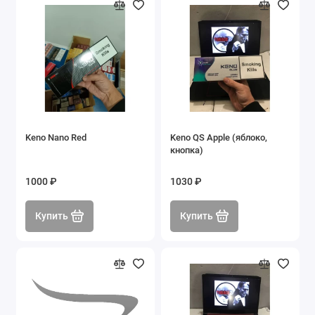
Keno Nano Red
Keno QS Apple (яблоко,
кнопка)
1000 ₽
1030 ₽
Купить
Купить