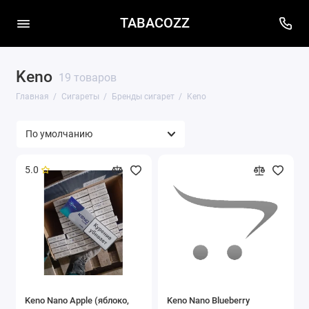
TABACOZZ
Keno
19 товаров
Главная
Сигареты
Бренды сигарет
Keno
5.0
Keno Nano Apple (яблоко,
Keno Nano Blueberry