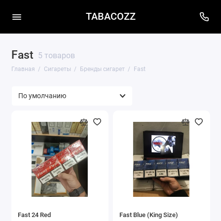
TABACOZZ
Fast
5 товаров
Главная
Сигареты
Бренды сигарет
Fast
Fast 24 Red
Fast Blue (King Size)