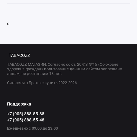
с
TABACOZZ
TABACOZZ МАГАЗИН. Согласно со ст. 20 ФЗ №15 «Об охране
здоровья граждан» пользование данным сайтом запрещено
лицам, не достигшим 18 лет.
Сигареты в Братске купить 2022-2026
Поддержка
+7 (905) 888-55-88
+7 (905) 888-55-48
Ежедневно с 09.00 до 23.00