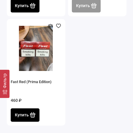
Купить
Купить
Фильтр
Fast Red (Prima Edition)
460 ₽
Купить