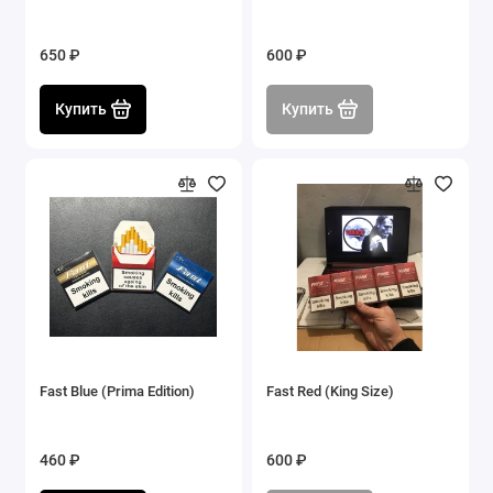
650 ₽
600 ₽
Купить
Купить
Fast Blue (Prima Edition)
Fast Red (King Size)
460 ₽
600 ₽