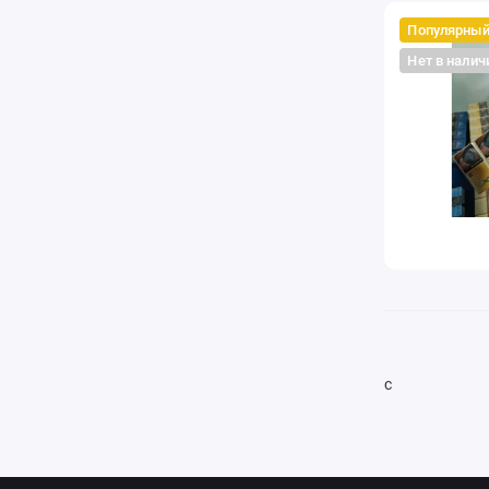
Популярны
Нет в налич
с