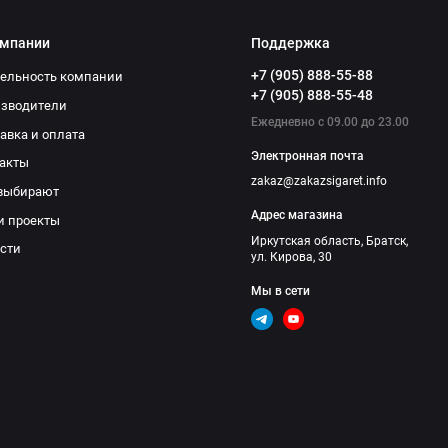
омпании
Поддержка
+7 (905) 888-55-88
ельность компании
+7 (905) 888-55-48
изводители
Ежедневно с 09.00 до 23.00
авка и оплата
Электронная почта
акты
zakaz@zakazsigaret.info
выбирают
Адрес магазина
и проекты
Иркутская область, Братск,
сти
ул. Кирова, 30
Мы в сети