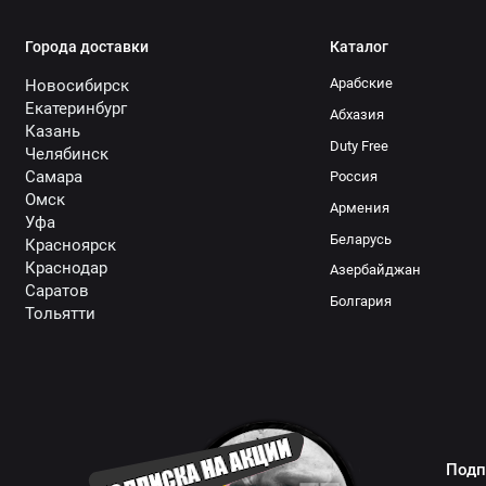
Города доставки
Каталог
Арабские
Новосибирск
Екатеринбург
Абхазия
Казань
Duty Free
Челябинск
Самара
Россия
Омск
Армения
Уфа
Беларусь
Красноярск
Краснодар
Азербайджан
Саратов
Болгария
Тольятти
Подп