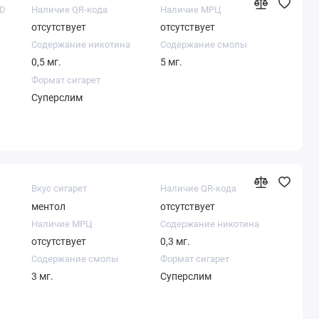
LD
Наличие QR-кода
Наличие МРЦ
отсутствует
отсутствует
Содержание никотина
Содержание смолы
0,5 мг.
5 мг.
Формат сигарет
Суперслим
Вкус сигарет
Наличие QR-кода
ментол
отсутствует
Наличие МРЦ
Содержание никотина
отсутствует
0,3 мг.
Содержание смолы
Формат сигарет
3 мг.
Суперслим