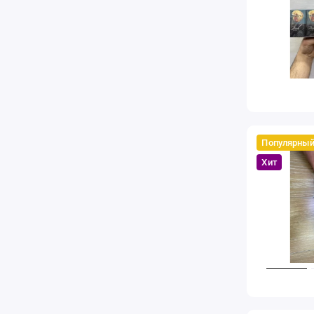
Популярны
Хит