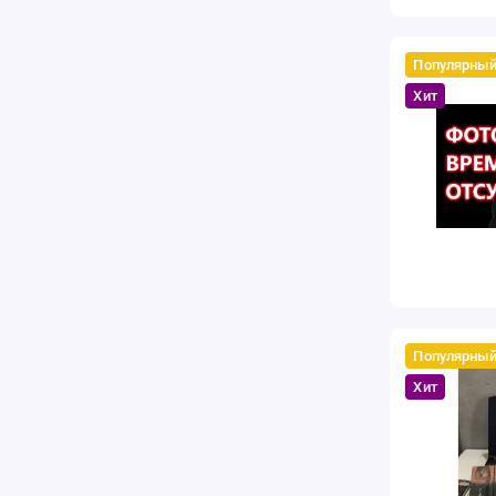
Популярны
Хит
Популярны
Хит