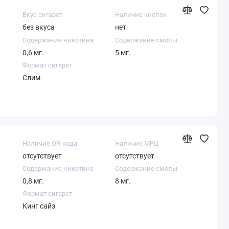
Вкус сигарет
Наличие кнопок
без вкуса
нет
Содержание никотина
Содержание смолы
0,6 мг.
5 мг.
Формат сигарет
Слим
Наличие QR-кода
Наличие МРЦ
отсутствует
отсутствует
Содержание никотина
Содержание смолы
0,8 мг.
8 мг.
Формат сигарет
Кинг сайз