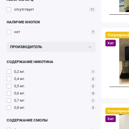
отсутствует
11
НАЛИЧИЕ КНОПОК
нет
7
Популярны
Хит
ПРОИЗВОДИТЕЛЬ
СОДЕРЖАНИЕ НИКОТИНА
0,2 мг.
1
0,4 мг.
2
0,5 мг.
2
0,6 мг.
4
0,7 мг.
1
0,8 мг.
3
Популярны
Хит
СОДЕРЖАНИЕ СМОЛЫ