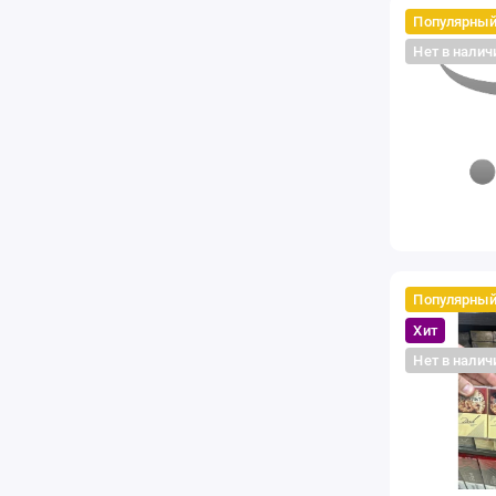
Популярны
Нет в налич
Популярны
Хит
Нет в налич