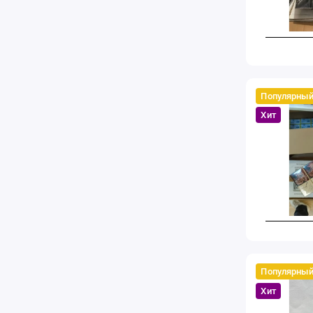
Популярны
Хит
Популярны
Хит