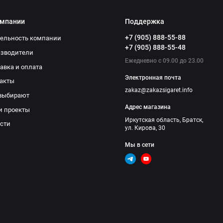
омпании
Поддержка
+7 (905) 888-55-88
ельность компании
+7 (905) 888-55-48
изводители
Ежедневно с 09.00 до 23.00
авка и оплата
Электронная почта
акты
zakaz@zakazsigaret.info
выбирают
Адрес магазина
и проекты
Иркутская область, Братск,
сти
ул. Кирова, 30
Мы в сети