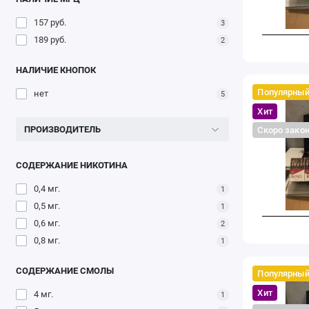
157 руб.
3
189 руб.
2
НАЛИЧИЕ КНОПОК
Популярны
нет
5
Хит
ПРОИЗВОДИТЕЛЬ
Скоро зако
СОДЕРЖАНИЕ НИКОТИНА
0,4 мг.
1
0,5 мг.
1
0,6 мг.
2
0,8 мг.
1
СОДЕРЖАНИЕ СМОЛЫ
Популярны
Хит
4 мг.
1