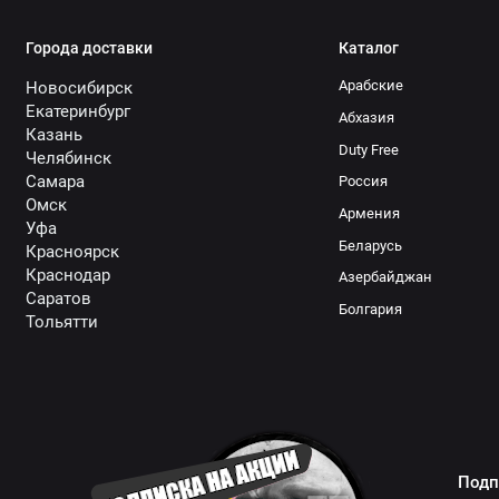
Города доставки
Каталог
Арабские
Новосибирск
Екатеринбург
Абхазия
Казань
Duty Free
Челябинск
Самара
Россия
Омск
Армения
Уфа
Беларусь
Красноярск
Краснодар
Азербайджан
Саратов
Болгария
Тольятти
Подп