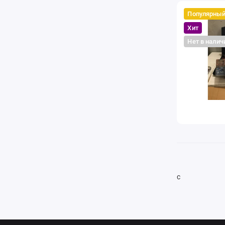
Популярны
Хит
Нет в налич
с