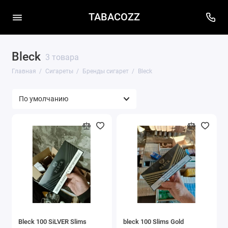
TABACOZZ
Bleck
3 товара
Главная
Сигареты
Бренды сигарет
Bleck
Bleck 100 SiLVER Slims
bleck 100 Slims Gold