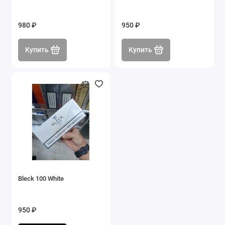
980 ₽
950 ₽
Купить
Купить
Bleck 100 White
950 ₽