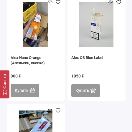
Alex Nano Orange
Alex QS Blue Label
(Апельсин, кнопка)
900 ₽
1050 ₽
Фильтр
Купить
Купить