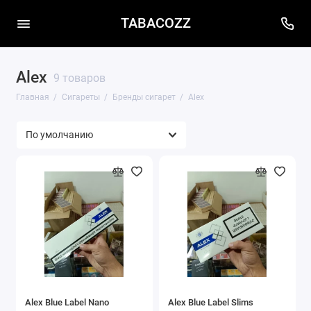
TABACOZZ
Alex
9 товаров
Главная
Сигареты
Бренды сигарет
Alex
Alex Blue Label Nano
Alex Blue Label Slims