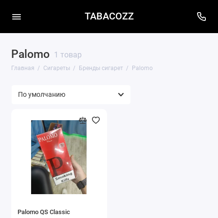
TABACOZZ
Palomo
1 товар
Главная
Сигареты
Бренды сигарет
Palomo
Palomo QS Classic