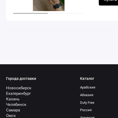
Города доставки
Каталог
Арабские
Новосибирск
Екатеринбург
Абхазия
Казань
Duty Free
Челябинск
Самара
Россия
Омск
Армения