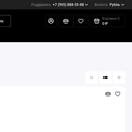
Поддержка
+7 (905) 888-55-88
Валюта
Рубль
Корзина
0
ти
0 ₽