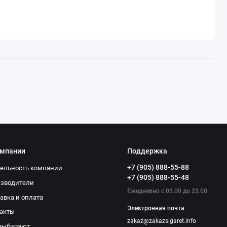
омпании
Поддержка
+7 (905) 888-55-88
ельность компании
+7 (905) 888-55-48
изводители
Ежедневно с 09.00 до 23.00
авка и оплата
Электронная почта
акты
zakaz@zakazsigaret.info
выбирают