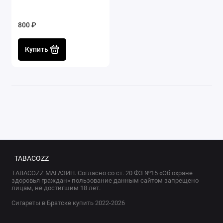
800 ₽
Купить
TABACOZZ
TABACOZZ МАГАЗИН. Согласно со ст. 20 ФЗ №15 «Об охране
здоровья граждан» пользование данным сайтом запрещено
лицам, не достигшим 18 лет.
Сигареты в Братске купить 2022-2026