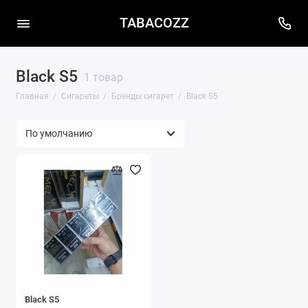
TABACOZZ
Black S5
1 товар
Главная
Сигареты
Бренды сигарет
Black S5
Black S5