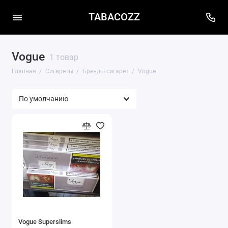
TABACOZZ
Vogue
1 товар
Главная
Сигареты
Бренды сигарет
Vogue
Vogue Superslims