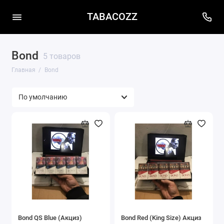
TABACOZZ
Bond
5 товаров
Главная
Bond
Bond QS Blue (Акциз)
Bond Red (King Size) Акциз