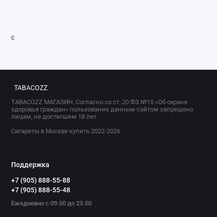
с
TABACOZZ
TABACOZZ МАГАЗИН. Согласно со ст. 20 ФЗ №15 «Об охране
здоровья граждан» пользование данным сайтом запрещено
лицам, не достигшим 18 лет.
Сигареты в Москве купить 2022-2026
Поддержка
+7 (905) 888-55-88
+7 (905) 888-55-48
Ежедневно с 09.00 до 23.00