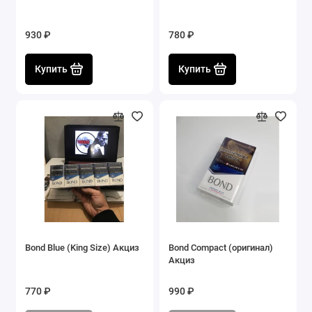
930 ₽
780 ₽
Купить
Купить
Bond Blue (King Size) Акциз
Bond Compact (оригинал)
Акциз
770 ₽
990 ₽