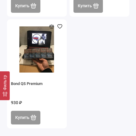
Купить
Купить
Фильтр
Bond QS Premium
930 ₽
Купить