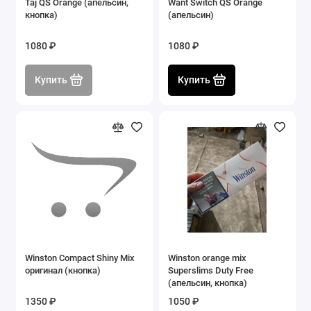
Taj QS Orange (апельсин,
Want Switch QS Orange
кнопка)
(апельсин)
1080 ₽
1080 ₽
Купить
Купить
Winston Compact Shiny Mix
Winston orange mix
оригинал (кнопка)
Superslims Duty Free
(апельсин, кнопка)
1350 ₽
1050 ₽