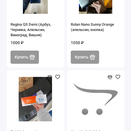
Regina QS Demi (Арбуз,
Rolan Nano Sunny Orange
Черника, Апельсин,
(апельсин, кнопка)
Виноград, Вишня)
1000 ₽
1050 ₽
Купить
Купить