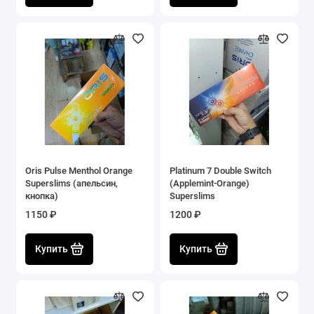
Oris Pulse Menthol Orange
Platinum 7 Double Switch
Superslims (апельсин,
(Applemint-Orange)
кнопка)
Superslims
1150 ₽
1200 ₽
Купить
Купить