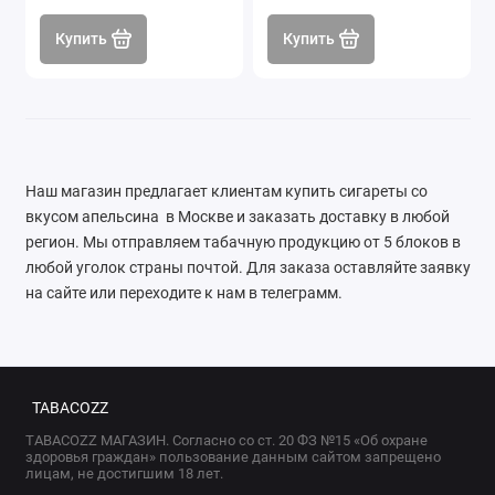
Купить
Купить
Наш магазин предлагает клиентам купить сигареты со
вкусом апельсина в Москве и заказать доставку в любой
регион. Мы отправляем табачную продукцию от 5 блоков в
любой уголок страны почтой. Для заказа оставляйте заявку
на сайте или переходите к нам в телеграмм.
TABACOZZ
TABACOZZ МАГАЗИН. Согласно со ст. 20 ФЗ №15 «Об охране
здоровья граждан» пользование данным сайтом запрещено
лицам, не достигшим 18 лет.