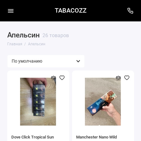
TABACOZZ
Апельсин
26 товаров
Главная
Апельсин
Dove Сlick Tropical Sun
Manchester Nano Wild