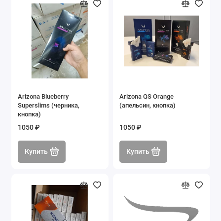
Arizona Blueberry
Arizona QS Orange
Superslims (черника,
(апельсин, кнопка)
кнопка)
1050 ₽
1050 ₽
Купить
Купить