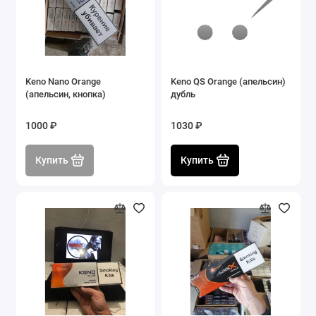
Keno Nano Orange
Keno QS Orange (апельсин)
(апельсин, кнопка)
дубль
1000 ₽
1030 ₽
Купить
Купить